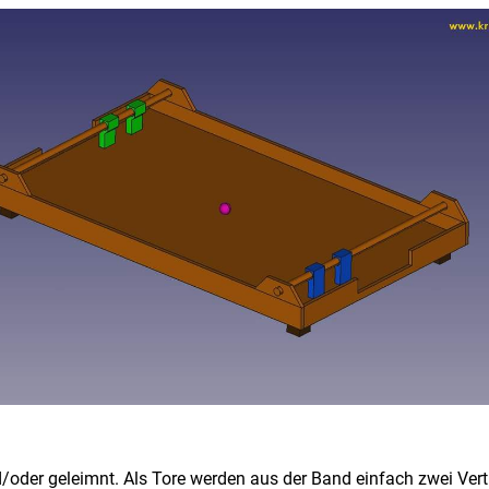
oder geleimnt. Als Tore werden aus der Band einfach zwei Verti