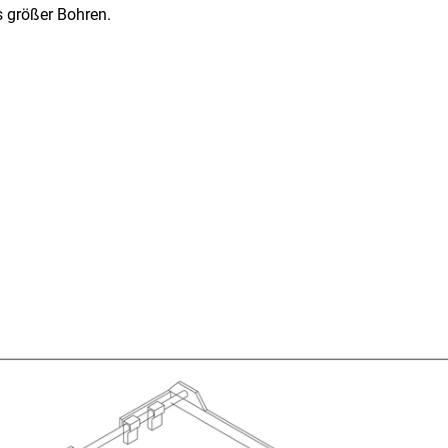
s größer Bohren.