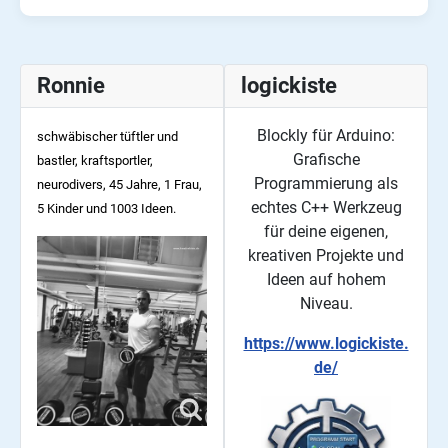
Ronnie
logickiste
Blockly für Arduino:
schwäbischer tüftler und
Grafische
bastler, kraftsportler,
Programmierung als
neurodivers, 45
Jahre, 1 Frau,
echtes C++ Werkzeug
5 Kinder und 1003 Ideen.
für deine eigenen,
kreativen Projekte und
Ideen auf hohem
Niveau.
https://www.logickiste.
de/