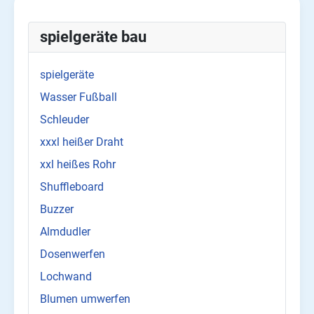
spielgeräte bau
spielgeräte
Wasser Fußball
Schleuder
xxxl heißer Draht
xxl heißes Rohr
Shuffleboard
Buzzer
Almdudler
Dosenwerfen
Lochwand
Blumen umwerfen