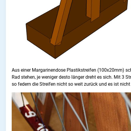
Aus einer Margarinendose Plastikstreifen (100x20mm) schn
Rad stehen, je weniger desto länger dreht es sich. Mit 3 St
so federn die Streifen nicht so weit zurück und es ist n