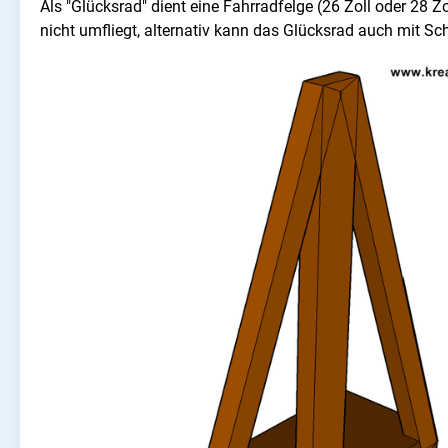
Als "Glücksrad" dient eine Fahrradfelge (26 Zoll oder 28 Z
nicht umfliegt, alternativ kann das Glücksrad auch mit S