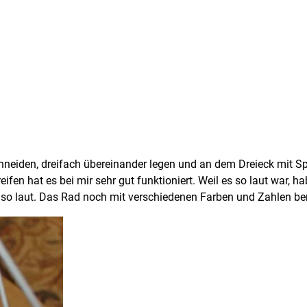
eiden, dreifach übereinander legen und an dem Dreieck mit Spa
reifen hat es bei mir sehr gut funktioniert. Weil es so laut war, 
icht so laut. Das Rad noch mit verschiedenen Farben und Zahlen 