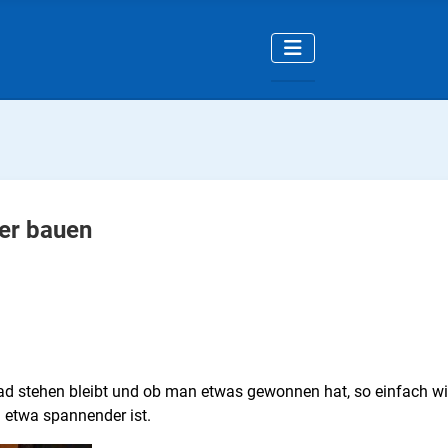
ber bauen
tehen bleibt und ob man etwas gewonnen hat, so einfach wie g
 etwa spannender ist.