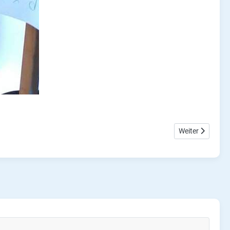
Nächster Beitra
Weiter