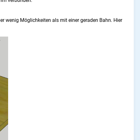
15mm verbunden.
ler wenig Möglichkeiten als mit einer geraden Bahn. Hier