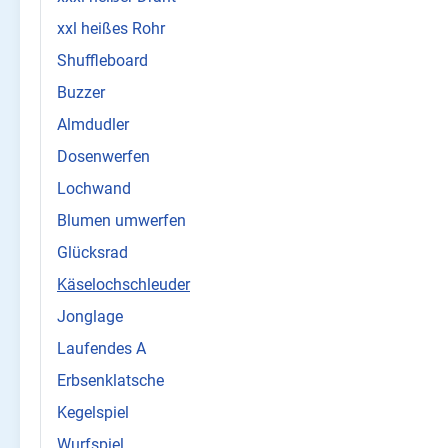
xxl heißes Rohr
Shuffleboard
Buzzer
Almdudler
Dosenwerfen
Lochwand
Blumen umwerfen
Glücksrad
Käselochschleuder
Jonglage
Laufendes A
Erbsenklatsche
Kegelspiel
Wurfspiel