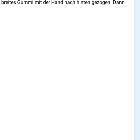
ein breites Gummi mit der Hand nach hinten gezogen. Dann