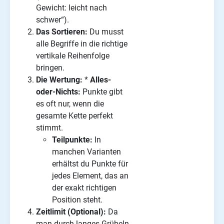
Gewicht: leicht nach
schwer“).
Das Sortieren:
Du musst
alle Begriffe in die richtige
vertikale Reihenfolge
bringen.
Die Wertung:
*
Alles-
oder-Nichts:
Punkte gibt
es oft nur, wenn die
gesamte Kette perfekt
stimmt.
Teilpunkte:
In
manchen Varianten
erhältst du Punkte für
jedes Element, das an
der exakt richtigen
Position steht.
Zeitlimit (Optional):
Da
man durch langes Grübeln