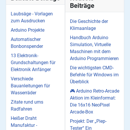
Beiträge
Laubsäge - Vorlagen
zum Ausdrucken
Die Geschichte der
Klimaanlage
Arduino Projekte
Handbuch Arduino
Automatischer
Simulation, Virtuelle
Bonbonspender
Maschinen mit dem
13 Elektronik-
Arduino Programmieren
Grundschaltungen für
Die wichtigsten CMD-
Elektronik Anfänger
Befehle für Windows im
Verschiede
Überblick
Bauanleitungen für
🎮 Arduino Retro-Arcade
Wasserräder
Aktion im Kleinformat:
Zitate rund ums
Die 16x16 NeoPixel
Radfahren
Arcade-Box
Heißer Draht
Projekt: Der „Piep-
Manufaktur -
Tester“ Ein