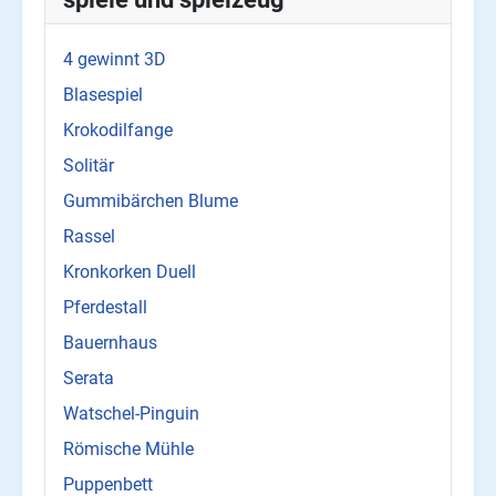
4 gewinnt 3D
Blasespiel
Krokodilfange
Solitär
Gummibärchen Blume
Rassel
Kronkorken Duell
Pferdestall
Bauernhaus
Serata
Watschel-Pinguin
Römische Mühle
Puppenbett