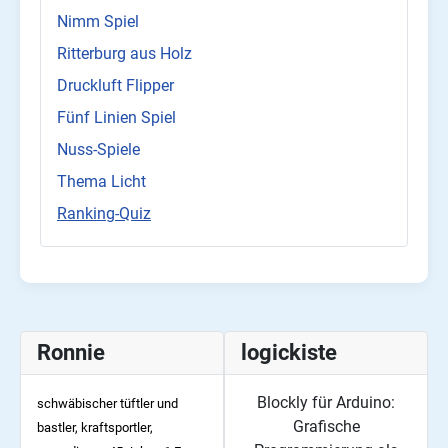
Nimm Spiel
Ritterburg aus Holz
Druckluft Flipper
Fünf Linien Spiel
Nuss-Spiele
Thema Licht
Ranking-Quiz
Ronnie
logickiste
Blockly für Arduino:
schwäbischer tüftler und
Grafische
bastler, kraftsportler,