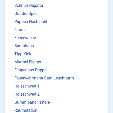
Schnurr Regatta
Quadro Spiel
Puppen Hochstuhl
6 raus
Feuerwache
Baumhaus
Tipp-Kick
Murmel Flipper
Flipper aus Pappe
Feuerwehrmann Sam Leuchtturm
Holzschwert 1
Holzschwert 2
Gummiband Pistole
Raumstation