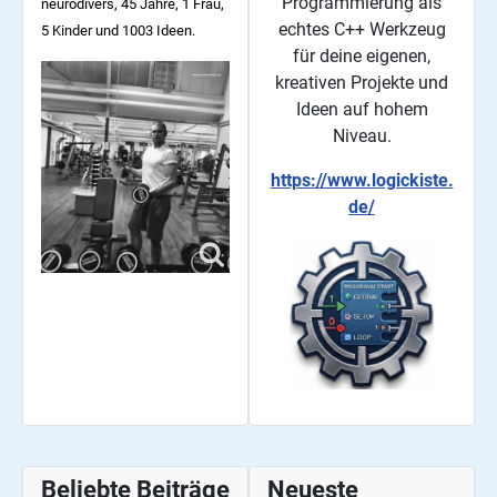
Programmierung als
neurodivers, 45
Jahre, 1 Frau,
echtes C++ Werkzeug
5 Kinder und 1003 Ideen.
für deine eigenen,
kreativen Projekte und
Ideen auf hohem
Niveau.
https://www.logickiste.
de/
Beliebte Beiträge
Neueste