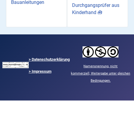
Bauanleitungen
Durchgangsprüfer aus
Kinderhand 🧰
>
Datenschutzerklärung
Namensnennung,
nicht
> Impressum
kommerziell,
Weitergabe unter gleichen
Bedingungen.