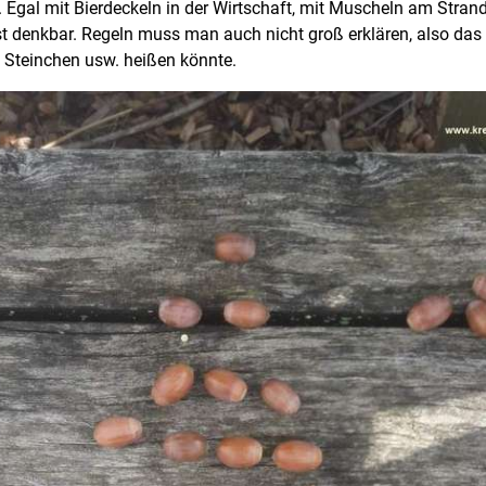
n. Egal mit Bierdeckeln in der Wirtschaft, mit Muscheln am Stran
st denkbar. Regeln muss man auch nicht groß erklären, also das I
h Steinchen usw. heißen könnte.