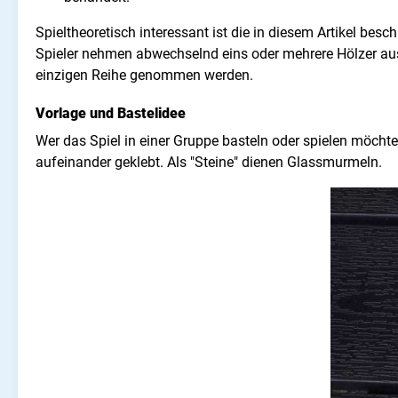
Spieltheoretisch interessant ist die in diesem Artikel bes
Spieler nehmen abwechselnd eins oder mehrere Hölzer aus e
einzigen Reihe genommen werden.
Vorlage und Bastelidee
Wer das Spiel in einer Gruppe basteln oder spielen möcht
aufeinander geklebt. Als "Steine" dienen Glassmurmeln.