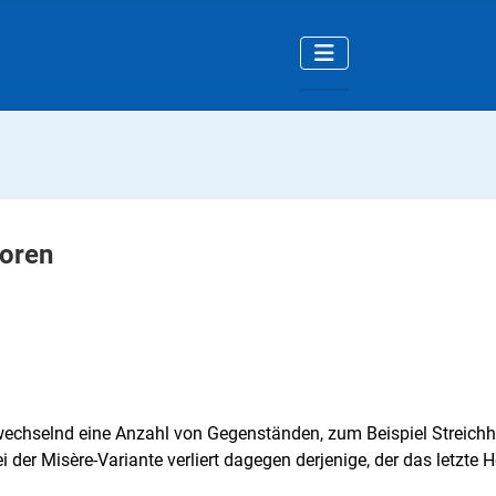
loren
 abwechselnd eine Anzahl von Gegenständen, zum Beispiel Stre
ei der Misère-Variante verliert dagegen derjenige, der das letzt