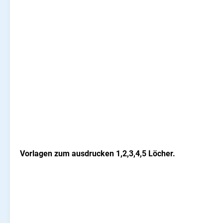
Vorlagen zum ausdrucken 1,2,3,4,5 Löcher.