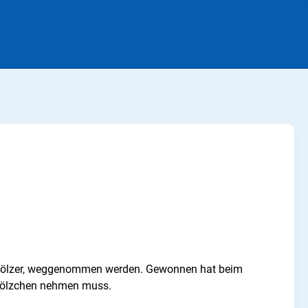
ichhölzer, weggenommen werden. Gewonnen hat beim
e Hölzchen nehmen muss.