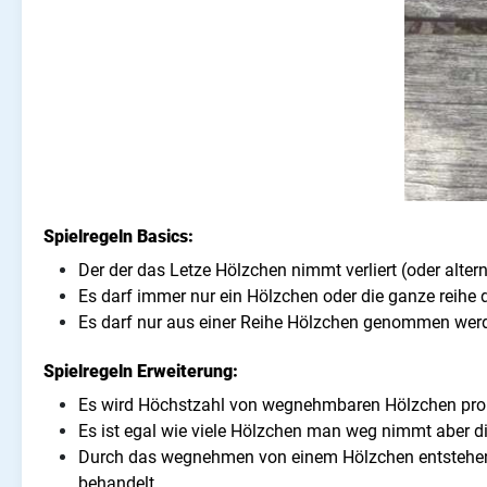
Spielregeln Basics:
Der der das Letze Hölzchen nimmt verliert (oder alter
Es darf immer nur ein Hölzchen oder die ganze rei
Es darf nur aus einer Reihe Hölzchen genommen we
Spielregeln Erweiterung:
Es wird Höchstzahl von wegnehmbaren Hölzchen pro 
Es ist egal wie viele Hölzchen man weg nimmt aber d
Durch das wegnehmen von einem Hölzchen entstehen
behandelt.