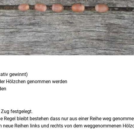
nativ gewinnt)
he der Hölzchen genommen werden
rden
Zug festgelegt.
ie Regel bleibt bestehen dass nur aus einer Reihe weg genomme
 neue Reihen links und rechts von dem weggenommenen Hölzche