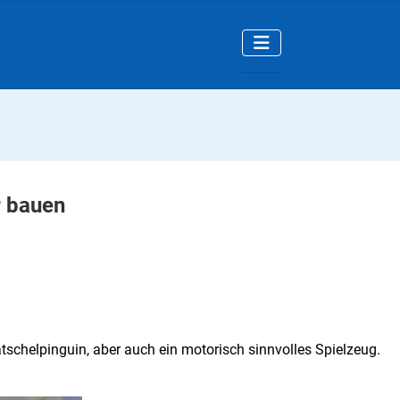
r bauen
atschelpinguin, aber auch ein motorisch sinnvolles Spielzeug.