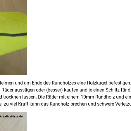
leimen und am Ende des Rundholzes eine Holzkugel befestigen.
e Räder aussägen oder (besser) kaufen und je einen Schlitz für
d trocknen lassen.
Die Räder mit einem 10mm Rundholz und eine
bei zu viel Kraft kann das Rundholz brechen und schwere Verlet