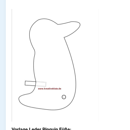
Vorlage Leder Pinguin Füße: