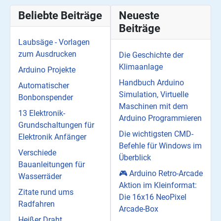
Beliebte Beiträge
Neueste
Beiträge
Laubsäge - Vorlagen
zum Ausdrucken
Die Geschichte der
Klimaanlage
Arduino Projekte
Handbuch Arduino
Automatischer
Simulation, Virtuelle
Bonbonspender
Maschinen mit dem
13 Elektronik-
Arduino Programmieren
Grundschaltungen für
Die wichtigsten CMD-
Elektronik Anfänger
Befehle für Windows im
Verschiede
Überblick
Bauanleitungen für
🎮 Arduino Retro-Arcade
Wasserräder
Aktion im Kleinformat:
Zitate rund ums
Die 16x16 NeoPixel
Radfahren
Arcade-Box
Heißer Draht