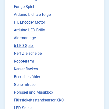
Fange Spiel
Arduino Lichtverfolger
FT. Encoder Motor
Arduino LED Brille
Alarmanlage
6 LED Spiel
Nerf Zielscheibe
Roboterarm
Kerzenflacken
Besucherzähler
Geheimtresor
Hörspiel und Musikbox
Flüssigkeitsstandsensor XKC
LED Spiele