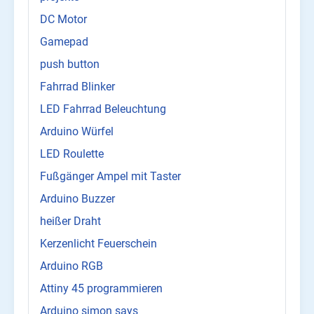
DC Motor
Gamepad
push button
Fahrrad Blinker
LED Fahrrad Beleuchtung
Arduino Würfel
LED Roulette
Fußgänger Ampel mit Taster
Arduino Buzzer
heißer Draht
Kerzenlicht Feuerschein
Arduino RGB
Attiny 45 programmieren
Arduino simon says