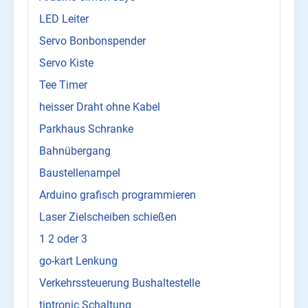
LED Leiter
Servo Bonbonspender
Servo Kiste
Tee Timer
heisser Draht ohne Kabel
Parkhaus Schranke
Bahnübergang
Baustellenampel
Arduino grafisch programmieren
Laser Zielscheiben schießen
1 2 oder 3
go-kart Lenkung
Verkehrssteuerung Bushaltestelle
tiptronic Schaltung