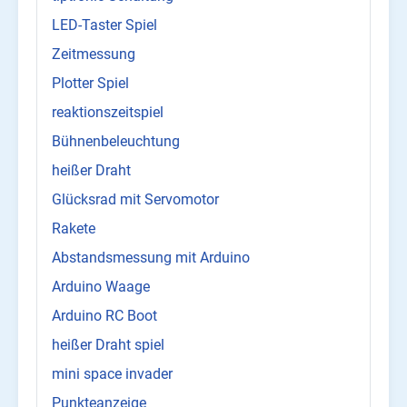
LED-Taster Spiel
Zeitmessung
Plotter Spiel
reaktionszeitspiel
Bühnenbeleuchtung
heißer Draht
Glücksrad mit Servomotor
Rakete
Abstandsmessung mit Arduino
Arduino Waage
Arduino RC Boot
heißer Draht spiel
mini space invader
Punkteanzeige