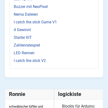
Buzzer mit NeoPixel
Nema Dateien
I catch the stick Game V1
4 Gewinnt
Starter KIT
Zahlenratespiel
LED Rennen
I catch the stick V2
Ronnie
logickiste
Blockly für Arduino:
schwäbischer tüftler und