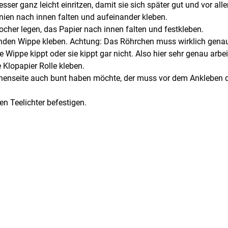
sser ganz leicht einritzen, damit sie sich später gut und vor all
inien nach innen falten und aufeinander kleben.
tocher legen, das Papier nach innen falten und festkleben.
anden Wippe kleben. Achtung: Das Röhrchen muss wirklich genau 
e Wippe kippt oder sie kippt gar nicht. Also hier sehr genau arbei
 Klopapier Rolle kleben.
nnenseite auch bunt haben möchte, der muss vor dem Ankleben de
n Teelichter befestigen.