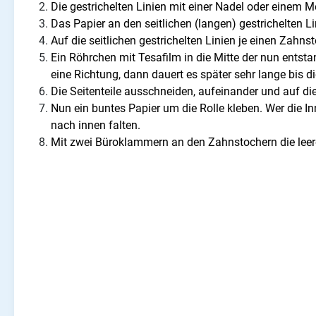
Die gestrichelten Linien mit einer Nadel oder einem Me
Das Papier an den seitlichen (langen) gestrichelten L
Auf die seitlichen gestrichelten Linien je einen Zahns
Ein Röhrchen mit Tesafilm in die Mitte der nun entst
eine Richtung, dann dauert es später sehr lange bis di
Die Seitenteile ausschneiden, aufeinander und auf die
Nun ein buntes Papier um die Rolle kleben. Wer die I
nach innen falten.
Mit zwei Büroklammern an den Zahnstochern die leere