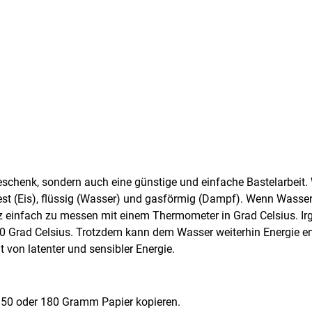
eschenk, sondern auch eine günstige und einfache Bastelarbeit.
t (Eis), flüssig (Wasser) und gasförmig (Dampf). Wenn Wasser 
nz einfach zu messen mit einem Thermometer in Grad Celsius. I
00 Grad Celsius. Trotzdem kann dem Wasser weiterhin Energie e
 von latenter und sensibler Energie.
150 oder 180 Gramm Papier kopieren.