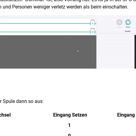
en und Personen weniger verletz werden als beim einschalten.
er Spule dann so aus:
chsel
Eingang Setzen
Eingang
1
0