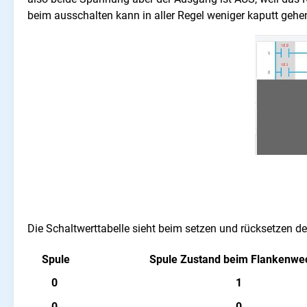
beim ausschalten kann in aller Regel weniger kaputt geh
Die Schaltwerttabelle sieht beim setzen und rücksetzen d
Spule
Spule Zustand beim Flankenwe
0
1
0
0