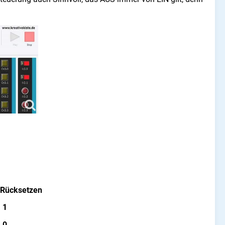
 Rücksetzen
1
0