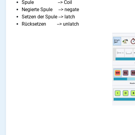
Spule --> Coil
Negierte Spule --> negate
Setzen der Spule --> latch
Rücksetzen --> unlatch