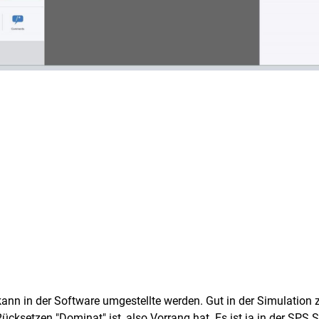
kann in der Software umgestellte werden. Gut in der Simulation
cksetzen "Dominat" ist, also Vorrang hat. Es ist ja in der SPS 