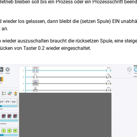
trieb bleiben soll bis ein Prozess oder ein Prozessschritt beend
 wieder los gelassen, dann bleibt die (setzen Spule) EIN unabhä
 an.
wieder auszuschalten braucht die rücksetzen Spule, eine steige
rücken von Taster 0.2 wieder eingeschaltet.