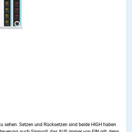
 zu sehen. Setzen und Rücksetzen sind beide HIGH haben
Steuerung auch Sinnvoll, das AUS immer von EIN gilt, denn