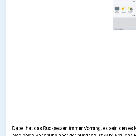
Dabei hat das Rücksetzen immer Vorrang, es sein den es 
also beide Spannung aber der Ausgang ist AUS, weil das Rü