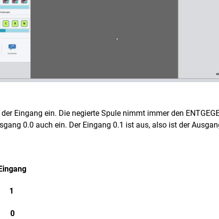
 der Eingang ein. Die negierte Spule nimmt immer den ENTGE
Ausgang 0.0 auch ein. Der Eingang 0.1 ist aus, also ist der Ausg
Eingang
1
0