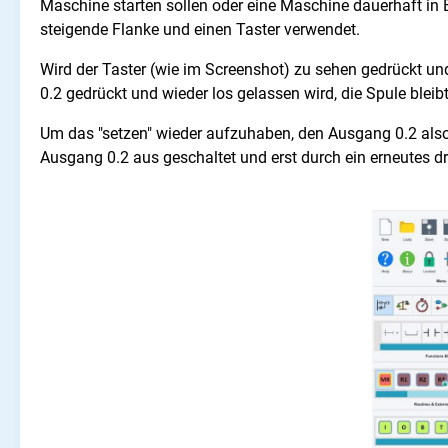
Maschine starten sollen oder eine Maschine dauerhaft in Be
steigende Flanke und einen Taster verwendet.
Wird der Taster (wie im Screenshot) zu sehen gedrückt und
0.2 gedrückt und wieder los gelassen wird, die Spule bleibt
Um das "setzen" wieder aufzuhaben, den Ausgang 0.2 also 
Ausgang 0.2 aus geschaltet und erst durch ein erneutes d