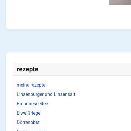
rezepte
meine rezepte
Linsenburger und Linsensalt
Brennnesseltee
Eiweißriegel
Dörrenobst