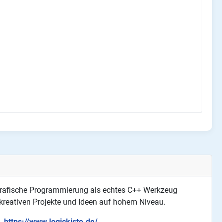
 Grafische Programmierung als echtes C++ Werkzeug
 kreativen Projekte und Ideen auf hohem Niveau.
https://www.logickiste.de/