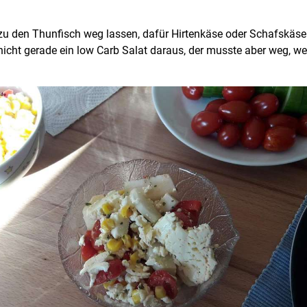
dazu den Thunfisch weg lassen, dafür Hirtenkäse oder Schafsk
icht gerade ein low Carb Salat daraus, der musste aber weg, wei