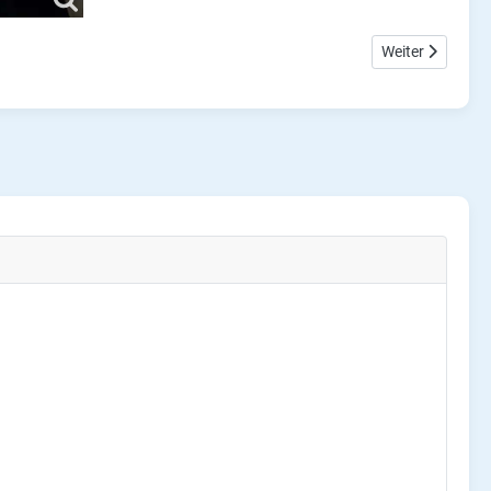
Nächster Beitra
Weiter