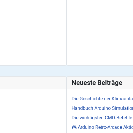
Neueste Beiträge
Die Geschichte der Klimaanl
Handbuch Arduino Simulation
Die wichtigsten CMD-Befehle
🎮 Arduino Retro-Arcade Akti