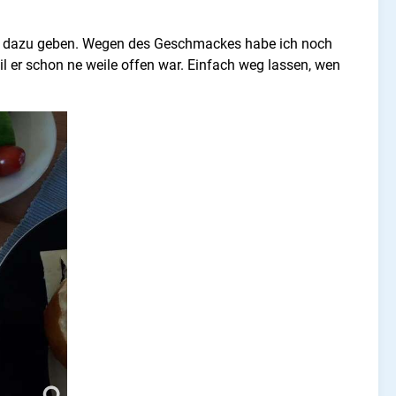
äse dazu geben. Wegen des Geschmackes habe ich noch
l er schon ne weile offen war. Einfach weg lassen, wen