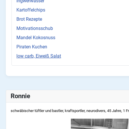
Ingwerwasser
Kartoffelchips
Brot Rezepte
Motivationsschub
Mandel Kokosnuss
Piraten Kuchen
low carb, Eiweiß Salat
Ronnie
schwäbischer tüftler und bastler, kraftsportler, neurodivers, 45
Jahre, 1 F