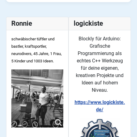
Ronnie
logickiste
Blockly für Arduino:
schwäbischer tüftler und
Grafische
bastler, kraftsportler,
Programmierung als
neurodivers, 45
Jahre, 1 Frau,
echtes C++ Werkzeug
5 Kinder und 1003 Ideen.
für deine eigenen,
kreativen Projekte und
Ideen auf hohem
Niveau.
https://www.logickiste.
de/