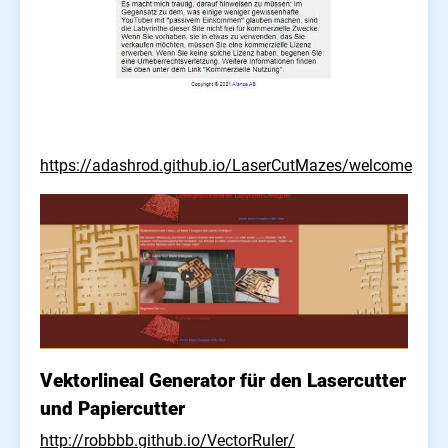
https://adashrod.github.io/LaserCutMazes/welcome
Vektorlineal Generator für den Lasercutter
und Papiercutter
http://robbbb.github.io/VectorRuler/