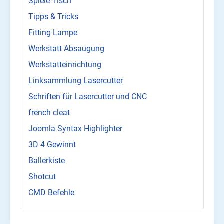
Spiele Tisch
Tipps & Tricks
Fitting Lampe
Werkstatt Absaugung
Werkstatteinrichtung
Linksammlung Lasercutter
Schriften für Lasercutter und CNC
french cleat
Joomla Syntax Highlighter
3D 4 Gewinnt
Ballerkiste
Shotcut
CMD Befehle