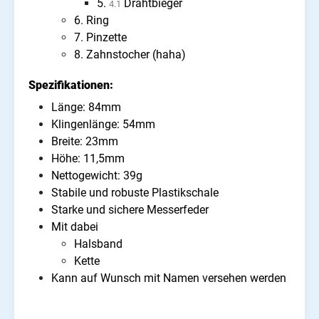
5.
Drahtbieger
4.1
6. Ring
7. Pinzette
8. Zahnstocher (haha)
Spezifikationen:
Länge: 84mm
Klingenlänge: 54mm
Breite: 23mm
Höhe: 11,5mm
Nettogewicht: 39g
Stabile und robuste Plastikschale
Starke und sichere Messerfeder
Mit dabei
Halsband
Kette
Kann auf Wunsch mit Namen versehen werden