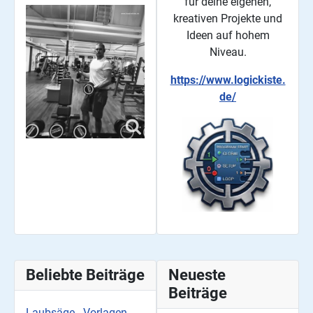
für deine eigenen,
kreativen Projekte und
Ideen auf hohem
Niveau.
https://www.logickiste.
de/
Beliebte Beiträge
Neueste
Beiträge
Laubsäge - Vorlagen