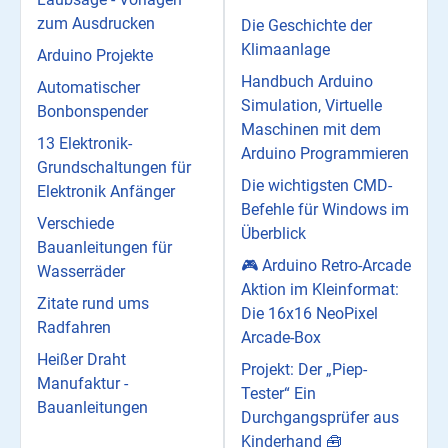
zum Ausdrucken
Die Geschichte der
Klimaanlage
Arduino Projekte
Handbuch Arduino
Automatischer
Simulation, Virtuelle
Bonbonspender
Maschinen mit dem
13 Elektronik-
Arduino Programmieren
Grundschaltungen für
Die wichtigsten CMD-
Elektronik Anfänger
Befehle für Windows im
Verschiede
Überblick
Bauanleitungen für
🎮 Arduino Retro-Arcade
Wasserräder
Aktion im Kleinformat:
Zitate rund ums
Die 16x16 NeoPixel
Radfahren
Arcade-Box
Heißer Draht
Projekt: Der „Piep-
Manufaktur -
Tester“ Ein
Bauanleitungen
Durchgangsprüfer aus
Kinderhand 🧰