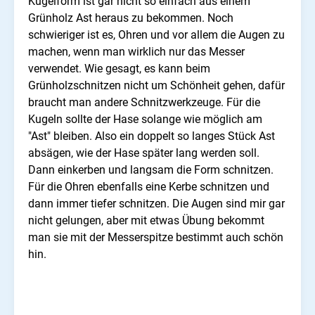
Kugelform ist gar nicht so einfach aus einem
Grünholz Ast heraus zu bekommen. Noch
schwieriger ist es, Ohren und vor allem die Augen zu
machen, wenn man wirklich nur das Messer
verwendet. Wie gesagt, es kann beim
Grünholzschnitzen nicht um Schönheit gehen, dafür
braucht man andere Schnitzwerkzeuge. Für die
Kugeln sollte der Hase solange wie möglich am
"Ast" bleiben. Also ein doppelt so langes Stück Ast
absägen, wie der Hase später lang werden soll.
Dann einkerben und langsam die Form schnitzen.
Für die Ohren ebenfalls eine Kerbe schnitzen und
dann immer tiefer schnitzen. Die Augen sind mir gar
nicht gelungen, aber mit etwas Übung bekommt
man sie mit der Messerspitze bestimmt auch schön
hin.