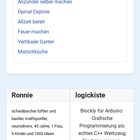
Anzünder selber machen
Opinel Explore
Allzeit bereit
Feuer machen
Vertikaler Garten
Matschküche
Ronnie
logickiste
Blockly für Arduino:
schwäbischer tüftler und
Grafische
bastler, kraftsportler,
Programmierung als
neurodivers, 45
Jahre, 1 Frau,
echtes C++ Werkzeug
5 Kinder und 1003 Ideen.