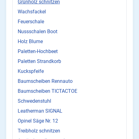
Grünholz schnitzen
Wachsfackel
Feuerschale
Nussschalen Boot
Holz Blume
Paletten-Hochbeet
Paletten Strandkorb
Kuckspfeife
Baumscheiben Rennauto
Baumscheiben TICTACTOE
Schwedenstuhl
Leatherman SIGNAL
Opinel Säge Nr. 12
Treibholz schnitzen