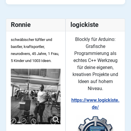
Ronnie
logickiste
Blockly für Arduino:
schwäbischer tüftler und
Grafische
bastler, kraftsportler,
Programmierung als
neurodivers, 45
Jahre, 1 Frau,
echtes C++ Werkzeug
5 Kinder und 1003 Ideen.
für deine eigenen,
kreativen Projekte und
Ideen auf hohem
Niveau.
https://www.logickiste.
de/