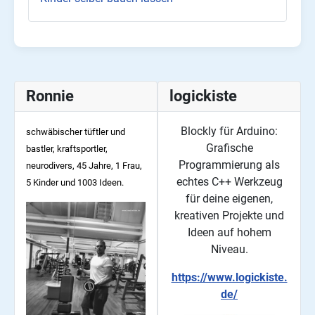
Ronnie
logickiste
Blockly für Arduino:
schwäbischer tüftler und
Grafische
bastler, kraftsportler,
Programmierung als
neurodivers, 45
Jahre, 1 Frau,
echtes C++ Werkzeug
5 Kinder und 1003 Ideen.
für deine eigenen,
kreativen Projekte und
Ideen auf hohem
Niveau.
https://www.logickiste.
de/