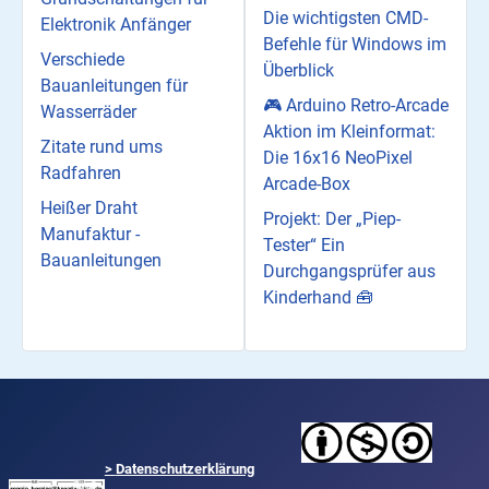
Die wichtigsten CMD-
Elektronik Anfänger
Befehle für Windows im
Verschiede
Überblick
Bauanleitungen für
🎮 Arduino Retro-Arcade
Wasserräder
Aktion im Kleinformat:
Zitate rund ums
Die 16x16 NeoPixel
Radfahren
Arcade-Box
Heißer Draht
Projekt: Der „Piep-
Manufaktur -
Tester“ Ein
Bauanleitungen
Durchgangsprüfer aus
Kinderhand 🧰
>
Datenschutzerklärung