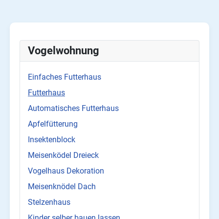
Vogelwohnung
Einfaches Futterhaus
Futterhaus
Automatisches Futterhaus
Apfelfütterung
Insektenblock
Meisenködel Dreieck
Vogelhaus Dekoration
Meisenknödel Dach
Stelzenhaus
Kinder selber bauen lassen