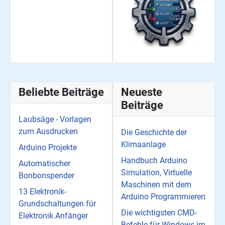
Beliebte Beiträge
Neueste
Beiträge
Laubsäge - Vorlagen
zum Ausdrucken
Die Geschichte der
Klimaanlage
Arduino Projekte
Handbuch Arduino
Automatischer
Simulation, Virtuelle
Bonbonspender
Maschinen mit dem
13 Elektronik-
Arduino Programmieren
Grundschaltungen für
Die wichtigsten CMD-
Elektronik Anfänger
Befehle für Windows im