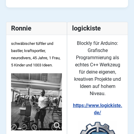
Ronnie
logickiste
Blockly für Arduino:
schwäbischer tüftler und
Grafische
bastler, kraftsportler,
Programmierung als
neurodivers, 45
Jahre, 1 Frau,
echtes C++ Werkzeug
5 Kinder und 1003 Ideen.
für deine eigenen,
kreativen Projekte und
Ideen auf hohem
Niveau.
https://www.logickiste.
de/