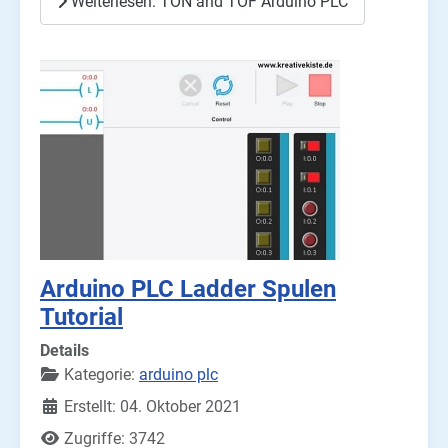
Weiterlesen: TON and TOF Arduino PLC
Arduino PLC Ladder Spulen
Tutorial
Details
Kategorie:
arduino plc
Erstellt: 04. Oktober 2021
Zugriffe: 3742