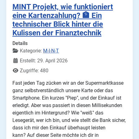
MINT Projekt, wie funktioniert
eine Kartenzahlung? 🏦 Ein
technischer Blick hinter die
Kulissen der Finanztechnik
Details
Kategorie:
M-I-N-T
Erstellt: 29. April 2026
Zugriffe: 480
Fast jeden Tag zücken wir an der Supermarktkasse
ganz selbstverständlich unsere Karte oder das
Smartphone. Ein kurzes "Piep", und der Einkauf ist
erledigt. Aber was passiert in diesen Millisekunden
eigentlich im Hintergrund? Wie "weiß" das
Lesegerät, wer ich bin, und wie stellt die Bank sicher,
dass ich mir den Einkauf überhaupt leisten
kann?
Auf dieser Seite möchte ich dir in