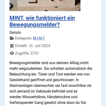
MINT, wie funktioniert ein
Bewegungsmelder?
Details
Kategorie:
M-I-N-T
Erstellt: 10. Juli 2024
Zugriffe: 2751
Bewegungsmelder sind aus deinem Alltag nicht
mehr wegzudenken. Sie schalten automatisch die
Beleuchtung ein, Türen und Tore werden wie von
Geisterhand geöffnet und geschlossen. In
Alarmanlagen überwachen sie fast unsichtbar ob
sich jemand im Gebäude befindet und es
werden Wasserhähne, Händetrockne und
Seifenspender Gang gesetzt ohne dass du Sie