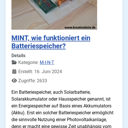
MINT, wie funktioniert ein
Batteriespeicher?
Details
Kategorie:
M-I-N-T
Erstellt: 16. Juni 2024
Zugriffe: 2633
Ein Batteriespeicher, auch Solarbatterie,
Solarakkumulator oder Hausspeicher genannt, ist
ein Energiespeicher auf Basis eines Akkumulators
(Akku). Erst ein solcher Batteriespeicher ermöglicht
die sinnvolle Nutzung einer Photovoltaikanlage,
denn er macht eine gewisse Zeit unabhängig vom