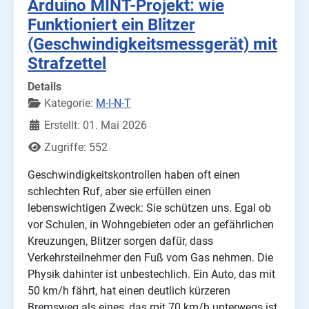
Arduino MINT-Projekt: wie
Funktioniert ein Blitzer
(Geschwindigkeitsmessgerät) mit
Strafzettel
Details
Kategorie:
M-I-N-T
Erstellt: 01. Mai 2026
Zugriffe: 552
Geschwindigkeitskontrollen haben oft einen
schlechten Ruf, aber sie erfüllen einen
lebenswichtigen Zweck: Sie schützen uns. Egal ob
vor Schulen, in Wohngebieten oder an gefährlichen
Kreuzungen, Blitzer sorgen dafür, dass
Verkehrsteilnehmer den Fuß vom Gas nehmen. Die
Physik dahinter ist unbestechlich. Ein Auto, das mit
50 km/h fährt, hat einen deutlich kürzeren
Bremsweg als eines, das mit 70 km/h unterwegs ist.