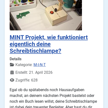
MINT Projekt, wie funktioniert
eigentlich deine
Schreibtischlampe?
Details
Kategorie:
M-I-N-T
Erstellt: 21. April 2026
Zugriffe: 628
Egal ob du spätabends noch Hausaufgaben
machst, an deinem nächsten Projekt bastelst oder
noch ein Buch lesen willst, deine Schreibtischlampe
ist dabei dein treuester Begleiter. Aber hast du dir