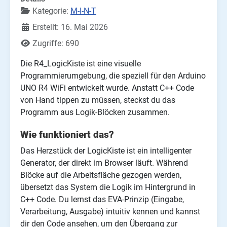
Kategorie:
M-I-N-T
Erstellt: 16. Mai 2026
Zugriffe: 690
Die R4_LogicKiste ist eine visuelle
Programmierumgebung, die speziell für den Arduino
UNO R4 WiFi entwickelt wurde. Anstatt C++ Code
von Hand tippen zu müssen, steckst du das
Programm aus Logik-Blöcken zusammen.
Wie funktioniert das?
Das Herzstück der LogicKiste ist ein intelligenter
Generator, der direkt im Browser läuft. Während
Blöcke auf die Arbeitsfläche gezogen werden,
übersetzt das System die Logik im Hintergrund in
C++ Code. Du lernst das EVA-Prinzip (Eingabe,
Verarbeitung, Ausgabe) intuitiv kennen und kannst
dir den Code ansehen, um den Übergang zur