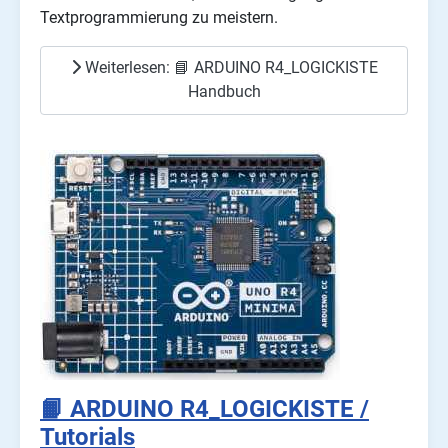
Textprogrammierung zu meistern.
Weiterlesen: 📘 ARDUINO R4_LOGICKISTE
Handbuch
📙 ARDUINO R4_LOGICKISTE /
Tutorials