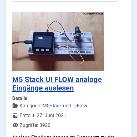
M5 Stack UI FLOW analoge
Eingänge auslesen
Details
Kategorie:
M5Stack und UiFlow
Erstellt: 27. Juni 2021
Zugriffe: 3920