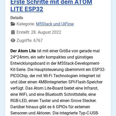
Erste Schritte mit dem ATOM
LITE ESP32
Details
Kategorie:
M5Stack und UiFlow
Erstellt: 28. August 2022
Zugriffe: 6767
Der Atom Lite
ist mit einer Größe von gerade mal
24*24mm, ein sehr kompaktes und günstiges
Entwicklungsboard in der M5Stack-Development-
Kit-Serie. Die Hauptsteuerung übernimmt ein ESP32-
PICOChip, der mit Wi-Fi Technologien integriert ist
und über einen 4MBintegrierten SPI-Flash-Speicher
verfügt. Das Atom Lite-Board bietet eine Infrarot,
eine WiFi, und eine Bluetooth Schnittstelle, eine
RGB-LED, einen Taster und einen Grove Stecker.
Darüber hinaus gibt es 6 GPIOs für externen
Sensoren und Aktoren. Die integrierte Typ-C-USB-