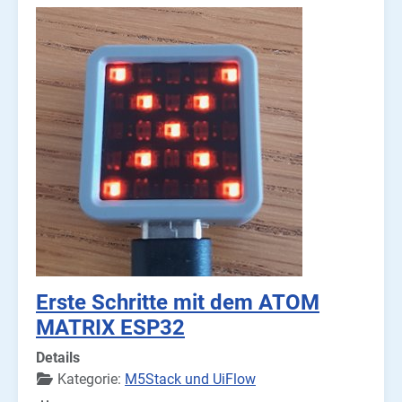
Erste Schritte mit dem ATOM
MATRIX ESP32
Details
Kategorie:
M5Stack und UiFlow