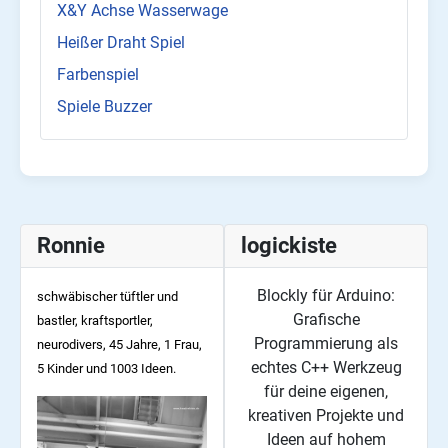
X&Y Achse Wasserwage
Heißer Draht Spiel
Farbenspiel
Spiele Buzzer
Ronnie
logickiste
Blockly für Arduino:
schwäbischer tüftler und
Grafische
bastler, kraftsportler,
Programmierung als
neurodivers, 45
Jahre, 1 Frau,
echtes C++ Werkzeug
5 Kinder und 1003 Ideen.
für deine eigenen,
kreativen Projekte und
Ideen auf hohem