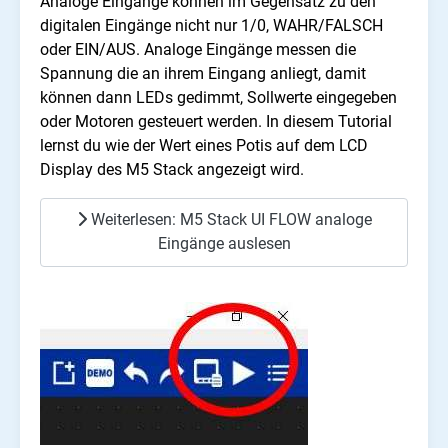
Analoge Eingänge können im Gegensatz zu den
digitalen Eingänge nicht nur 1/0, WAHR/FALSCH
oder EIN/AUS. Analoge Eingänge messen die
Spannung die an ihrem Eingang anliegt, damit
können dann LEDs gedimmt, Sollwerte eingegeben
oder Motoren gesteuert werden. In diesem Tutorial
lernst du wie der Wert eines Potis auf dem LCD
Display des M5 Stack angezeigt wird.
Weiterlesen: M5 Stack UI FLOW analoge
Eingänge auslesen