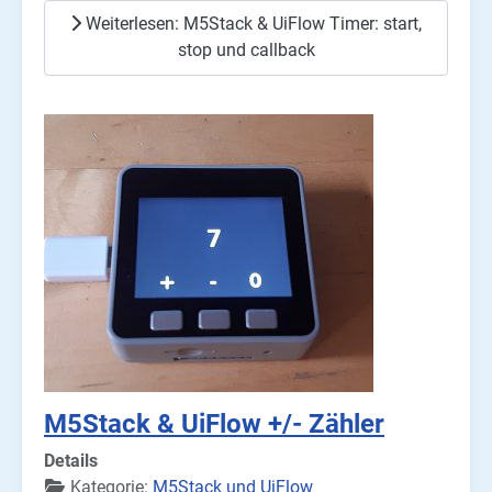
Weiterlesen: M5Stack & UiFlow Timer: start,
stop und callback
M5Stack & UiFlow +/- Zähler
Details
Kategorie:
M5Stack und UiFlow