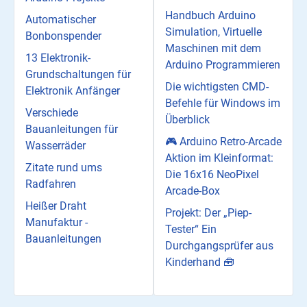
Handbuch Arduino
Automatischer
Simulation, Virtuelle
Bonbonspender
Maschinen mit dem
13 Elektronik-
Arduino Programmieren
Grundschaltungen für
Die wichtigsten CMD-
Elektronik Anfänger
Befehle für Windows im
Verschiede
Überblick
Bauanleitungen für
🎮 Arduino Retro-Arcade
Wasserräder
Aktion im Kleinformat:
Zitate rund ums
Die 16x16 NeoPixel
Radfahren
Arcade-Box
Heißer Draht
Projekt: Der „Piep-
Manufaktur -
Tester“ Ein
Bauanleitungen
Durchgangsprüfer aus
Kinderhand 🧰