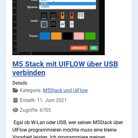
M5 Stack mit UIFLOW über USB
verbinden
Details
Kategorie:
M5Stack und UiFlow
Erstellt: 11. Juni 2021
Zugriffe: 6705
Egal ob W-Lan oder USB, wer seinen M5Stack über
UIFlow programmieren möchte muss eine kleine
Vorarbeit leisten. Ich programmiere meinen