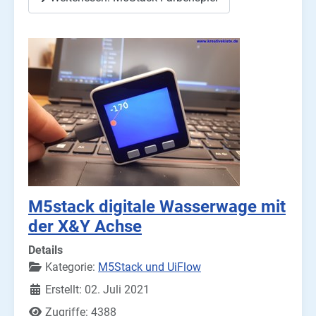
M5stack digitale Wasserwage mit
der X&Y Achse
Details
Kategorie:
M5Stack und UiFlow
Erstellt: 02. Juli 2021
Zugriffe: 4388