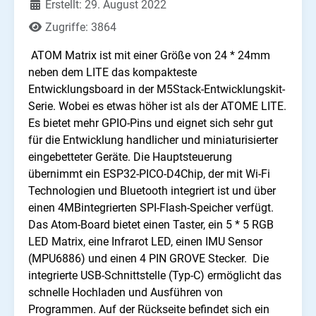
Erstellt: 29. August 2022
Zugriffe: 3864
ATOM Matrix ist mit einer Größe von 24 * 24mm
neben dem LITE das kompakteste
Entwicklungsboard in der M5Stack-Entwicklungskit-
Serie. Wobei es etwas höher ist als der ATOME LITE.
Es bietet mehr GPIO-Pins und eignet sich sehr gut
für die Entwicklung handlicher und miniaturisierter
eingebetteter Geräte. Die Hauptsteuerung
übernimmt ein ESP32-PICO-D4Chip, der mit Wi-Fi
Technologien und Bluetooth integriert ist und über
einen 4MBintegrierten SPI-Flash-Speicher verfügt.
Das Atom-Board bietet einen Taster, ein 5 * 5 RGB
LED Matrix, eine Infrarot LED, einen IMU Sensor
(MPU6886) und einen 4 PIN GROVE Stecker. Die
integrierte USB-Schnittstelle (Typ-C) ermöglicht das
schnelle Hochladen und Ausführen von
Programmen. Auf der Rückseite befindet sich ein