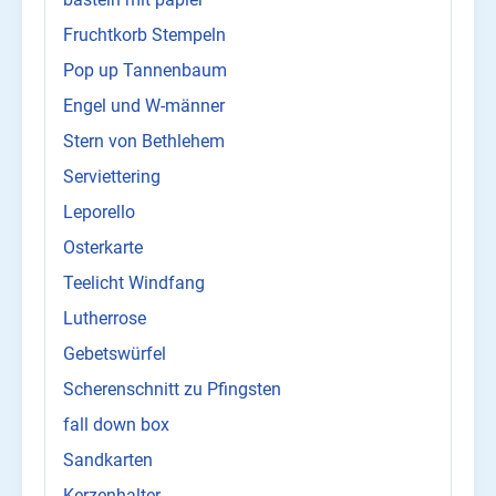
Fruchtkorb Stempeln
Pop up Tannenbaum
Engel und W-männer
Stern von Bethlehem
Serviettering
Leporello
Osterkarte
Teelicht Windfang
Lutherrose
Gebetswürfel
Scherenschnitt zu Pfingsten
fall down box
Sandkarten
Kerzenhalter