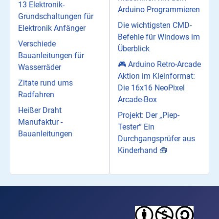
13 Elektronik-
Arduino Programmieren
Grundschaltungen für
Die wichtigsten CMD-
Elektronik Anfänger
Befehle für Windows im
Verschiede
Überblick
Bauanleitungen für
🎮 Arduino Retro-Arcade
Wasserräder
Aktion im Kleinformat:
Zitate rund ums
Die 16x16 NeoPixel
Radfahren
Arcade-Box
Heißer Draht
Projekt: Der „Piep-
Manufaktur -
Tester“ Ein
Bauanleitungen
Durchgangsprüfer aus
Kinderhand 🧰