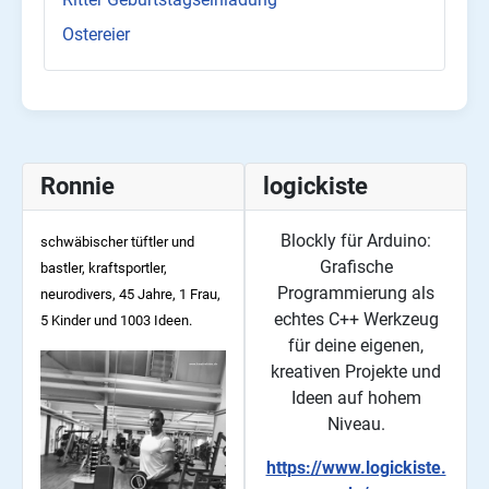
Ostereier
Ronnie
logickiste
Blockly für Arduino:
schwäbischer tüftler und
Grafische
bastler, kraftsportler,
Programmierung als
neurodivers, 45
Jahre, 1 Frau,
echtes C++ Werkzeug
5 Kinder und 1003 Ideen.
für deine eigenen,
kreativen Projekte und
Ideen auf hohem
Niveau.
https://www.logickiste.