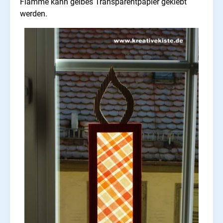
Flamme kann gelbes Transparentpapier geklebt
werden.