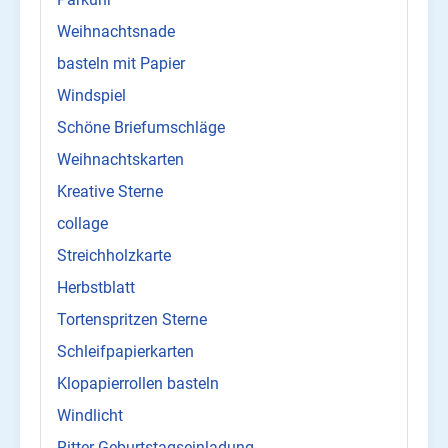
Weihnachtsnade
basteln mit Papier
Windspiel
Schöne Briefumschläge
Weihnachtskarten
Kreative Sterne
collage
Streichholzkarte
Herbstblatt
Tortenspritzen Sterne
Schleifpapierkarten
Klopapierrollen basteln
Windlicht
Ritter Geburtstagseinladung