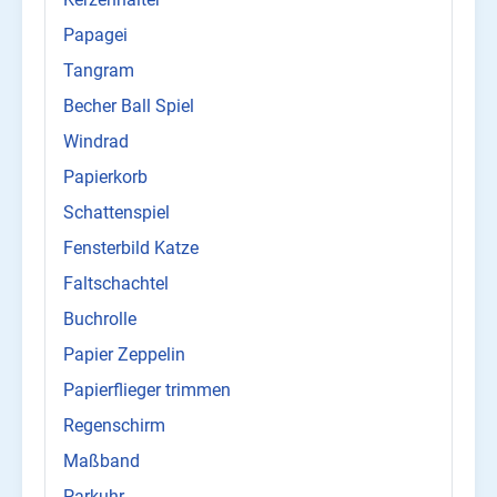
Papagei
Tangram
Becher Ball Spiel
Windrad
Papierkorb
Schattenspiel
Fensterbild Katze
Faltschachtel
Buchrolle
Papier Zeppelin
Papierflieger trimmen
Regenschirm
Maßband
Parkuhr