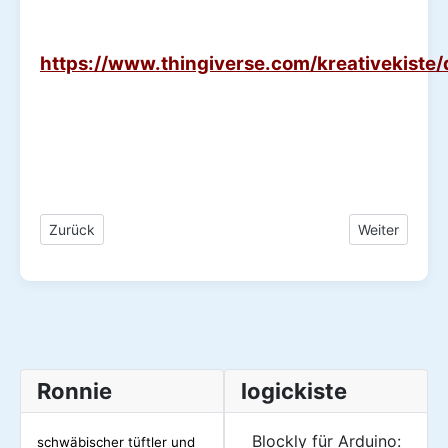
https://www.thingiverse.com/kreativekiste/
Vorheriger Beitrag: Willkommen bei kreativekiste.de
Nächster Bei
Zurück
Weiter
Ronnie
logickiste
Blockly für Arduino:
schwäbischer tüftler und