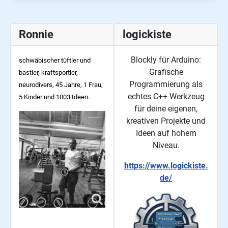
Ronnie
logickiste
Blockly für Arduino:
schwäbischer tüftler und
Grafische
bastler, kraftsportler,
Programmierung als
neurodivers, 45
Jahre, 1 Frau,
echtes C++ Werkzeug
5 Kinder und 1003 Ideen.
für deine eigenen,
kreativen Projekte und
Ideen auf hohem
Niveau.
https://www.logickiste.
de/