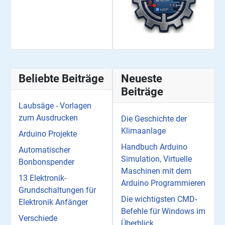
Beliebte Beiträge
Neueste
Beiträge
Laubsäge - Vorlagen
zum Ausdrucken
Die Geschichte der
Klimaanlage
Arduino Projekte
Handbuch Arduino
Automatischer
Simulation, Virtuelle
Bonbonspender
Maschinen mit dem
13 Elektronik-
Arduino Programmieren
Grundschaltungen für
Die wichtigsten CMD-
Elektronik Anfänger
Befehle für Windows im
Verschiede
Überblick