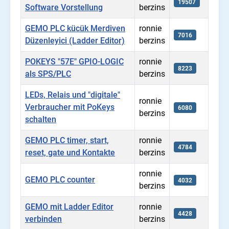
19507
Software Vorstellung
berzins
GEMO PLC kücük Merdiven
ronnie
7016
Düzenleyici (Ladder Editor)
berzins
POKEYS "57E" GPIO-LOGIC
ronnie
8223
als SPS/PLC
berzins
LEDs, Relais und "digitale"
ronnie
Verbraucher mit PoKeys
6080
berzins
schalten
GEMO PLC timer, start,
ronnie
4784
reset, gate und Kontakte
berzins
ronnie
GEMO PLC counter
4032
berzins
GEMO mit Ladder Editor
ronnie
4428
verbinden
berzins