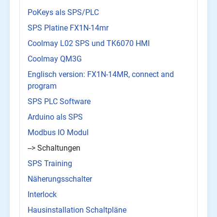
PoKeys als SPS/PLC
SPS Platine FX1N-14mr
Coolmay L02 SPS und TK6070 HMI
Coolmay QM3G
Englisch version: FX1N-14MR, connect and
program
SPS PLC Software
Arduino als SPS
Modbus IO Modul
--> Schaltungen
SPS Training
Näherungsschalter
Interlock
Hausinstallation Schaltpläne