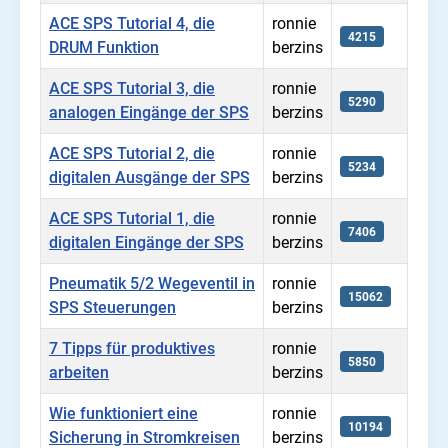
ACE SPS Tutorial 4, die
ronnie
4215
DRUM Funktion
berzins
ACE SPS Tutorial 3, die
ronnie
5290
analogen Eingänge der SPS
berzins
ACE SPS Tutorial 2, die
ronnie
5234
digitalen Ausgänge der SPS
berzins
ACE SPS Tutorial 1, die
ronnie
7406
digitalen Eingänge der SPS
berzins
Pneumatik 5/2 Wegeventil in
ronnie
15062
SPS Steuerungen
berzins
7 Tipps für produktives
ronnie
5850
arbeiten
berzins
Wie funktioniert eine
ronnie
10194
Sicherung in Stromkreisen
berzins