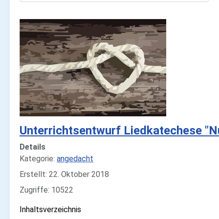
Unterrichtsentwurf Liedkatechese "Nu
Details
Kategorie:
angedacht
Erstellt: 22. Oktober 2018
Zugriffe: 10522
Inhaltsverzeichnis