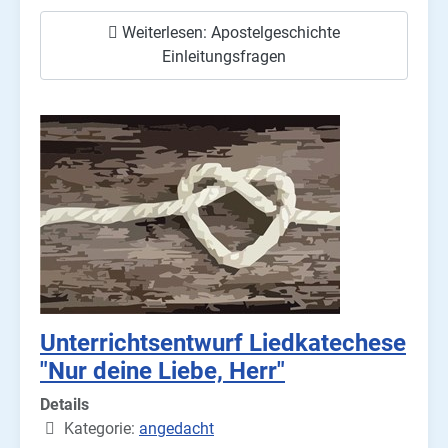
Weiterlesen: Apostelgeschichte
Einleitungsfragen
Unterrichtsentwurf Liedkatechese
"Nur deine Liebe, Herr"
Details
Kategorie:
angedacht