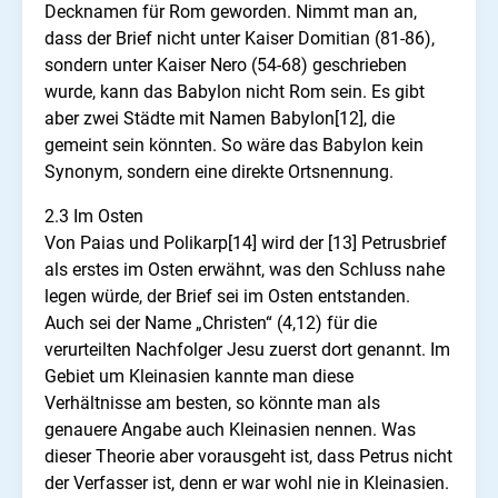
Decknamen für Rom geworden. Nimmt man an,
dass der Brief nicht unter Kaiser Domitian (81-86),
sondern unter Kaiser Nero (54-68) geschrieben
wurde, kann das Babylon nicht Rom sein. Es gibt
aber zwei Städte mit Namen Babylon[12], die
gemeint sein könnten. So wäre das Babylon kein
Synonym, sondern eine direkte Ortsnennung.
2.3 Im Osten
Von Paias und Polikarp[14] wird der [13] Petrusbrief
als erstes im Osten erwähnt, was den Schluss nahe
legen würde, der Brief sei im Osten entstanden.
Auch sei der Name „Christen“ (4,12) für die
verurteilten Nachfolger Jesu zuerst dort genannt. Im
Gebiet um Kleinasien kannte man diese
Verhältnisse am besten, so könnte man als
genauere Angabe auch Kleinasien nennen. Was
dieser Theorie aber vorausgeht ist, dass Petrus nicht
der Verfasser ist, denn er war wohl nie in Kleinasien.