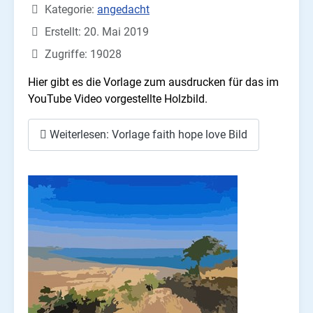
Kategorie:
angedacht
Erstellt: 20. Mai 2019
Zugriffe: 19028
Hier gibt es die Vorlage zum ausdrucken für das im
YouTube Video vorgestellte Holzbild.
Weiterlesen: Vorlage faith hope love Bild