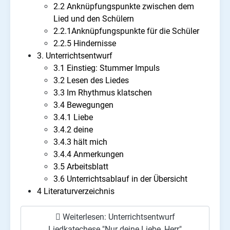
2.2 Anknüpfungspunkte zwischen dem
Lied und den Schülern
2.2.1Anknüpfungspunkte für die Schüler
2.2.5 Hindernisse
3. Unterrichtsentwurf
3.1 Einstieg: Stummer Impuls
3.2 Lesen des Liedes
3.3 Im Rhythmus klatschen
3.4 Bewegungen
3.4.1 Liebe
3.4.2 deine
3.4.3 hält mich
3.4.4 Anmerkungen
3.5 Arbeitsblatt
3.6 Unterrichtsablauf in der Übersicht
4 Literaturverzeichnis
Weiterlesen: Unterrichtsentwurf
Liedkatechese "Nur deine Liebe, Herr"