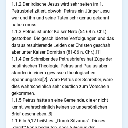
1.1.2 Der irdische Jesus wird sehr selten im 1.
Petrusbrief zitiert, obwohl Petrus ein Jünger Jesu
war und ihn und seine Taten sehr genau gekannt
haben muss.
1.1.3 Petrus ist unter Kaiser Nero (54-68 n. Chr.)
gestorben. Die geschilderten Verfolgungen und das
daraus resultierende Leiden der Christen geschah
aber unter Kaiser Domitian (81-86 n. Chr.).[1]
1.1.4 Der Schreiber des Petrusbriefes hat Züge der
paulinischen Theologie. Petrus und Paulus aber
standen in einem gewissen theologischen
Spannungsfeld[2]. Wäre Petrus der Schreiber, wäre
dies wahrscheinlich sehr deutlich zum Vorschein
gekommen.
1.1.5 Petrus hätte an eine Gemeinde, die er nicht
kennt, wahrscheinlich keinen so unpersönlichen
Brief geschrieben.[3]
1.1.6 In 5,12 heißt es: „Durch Silvanus“. Dieses
„durch“ kann bedeuten, dass Silvanus der