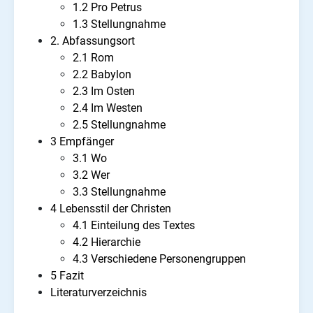
1.2 Pro Petrus
1.3 Stellungnahme
2. Abfassungsort
2.1 Rom
2.2 Babylon
2.3 Im Osten
2.4 Im Westen
2.5 Stellungnahme
3 Empfänger
3.1 Wo
3.2 Wer
3.3 Stellungnahme
4 Lebensstil der Christen
4.1 Einteilung des Textes
4.2 Hierarchie
4.3 Verschiedene Personengruppen
5 Fazit
Literaturverzeichnis