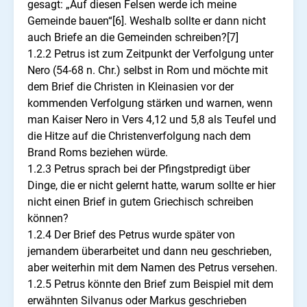
gesagt: „Auf diesen Felsen werde ich meine
Gemeinde bauen“[6]. Weshalb sollte er dann nicht
auch Briefe an die Gemeinden schreiben?[7]
1.2.2 Petrus ist zum Zeitpunkt der Verfolgung unter
Nero (54-68 n. Chr.) selbst in Rom und möchte mit
dem Brief die Christen in Kleinasien vor der
kommenden Verfolgung stärken und warnen, wenn
man Kaiser Nero in Vers 4,12 und 5,8 als Teufel und
die Hitze auf die Christenverfolgung nach dem
Brand Roms beziehen würde.
1.2.3 Petrus sprach bei der Pfingstpredigt über
Dinge, die er nicht gelernt hatte, warum sollte er hier
nicht einen Brief in gutem Griechisch schreiben
können?
1.2.4 Der Brief des Petrus wurde später von
jemandem überarbeitet und dann neu geschrieben,
aber weiterhin mit dem Namen des Petrus versehen.
1.2.5 Petrus könnte den Brief zum Beispiel mit dem
erwähnten Silvanus oder Markus geschrieben