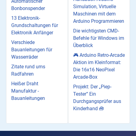
Automatischer
Simulation, Virtuelle
Bonbonspender
Maschinen mit dem
13 Elektronik-
Arduino Programmieren
Grundschaltungen für
Die wichtigsten CMD-
Elektronik Anfänger
Befehle für Windows im
Verschiede
Überblick
Bauanleitungen für
🎮 Arduino Retro-Arcade
Wasserräder
Aktion im Kleinformat:
Zitate rund ums
Die 16x16 NeoPixel
Radfahren
Arcade-Box
Heißer Draht
Projekt: Der „Piep-
Manufaktur -
Tester“ Ein
Bauanleitungen
Durchgangsprüfer aus
Kinderhand 🧰