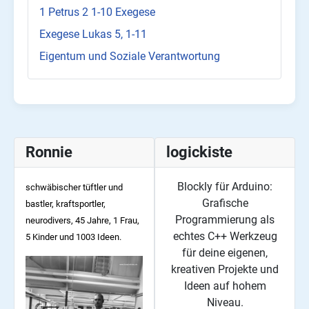
1 Petrus 2 1-10 Exegese
Exegese Lukas 5, 1-11
Eigentum und Soziale Verantwortung
Ronnie
logickiste
Blockly für Arduino:
schwäbischer tüftler und
Grafische
bastler, kraftsportler,
Programmierung als
neurodivers, 45
Jahre, 1 Frau,
echtes C++ Werkzeug
5 Kinder und 1003 Ideen.
für deine eigenen,
kreativen Projekte und
Ideen auf hohem
Niveau.